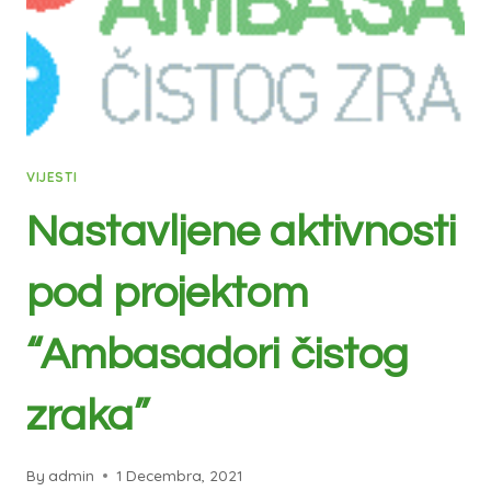
VIJESTI
Nastavljene aktivnosti
pod projektom
“Ambasadori čistog
zraka”
By
admin
1 Decembra, 2021