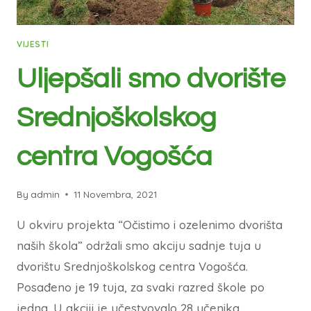
VIJESTI
Uljepšali smo dvorište
Srednjoškolskog
centra Vogošća
By
admin
11 Novembra, 2021
U okviru projekta “Očistimo i ozelenimo dvorišta
naših škola” održali smo akciju sadnje tuja u
dvorištu Srednjoškolskog centra Vogošća.
Posađeno je 19 tuja, za svaki razred škole po
jedna. U akciji je učestvovalo 28 učenika,…