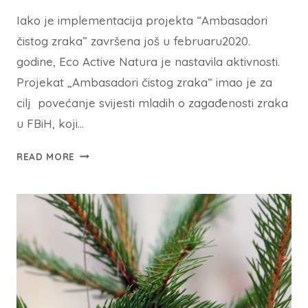
Iako je implementacija projekta “Ambasadori
čistog zraka” završena još u februaru2020.
godine, Eco Active Natura je nastavila aktivnosti.
Projekat „Ambasadori čistog zraka“ imao je za
cilj povećanje svijesti mladih o zagađenosti zraka
u FBiH, koji…
READ MORE