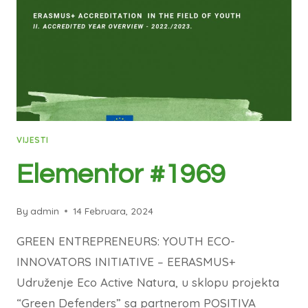
VIJESTI
Elementor #1969
By
admin
14 Februara, 2024
GREEN ENTREPRENEURS: YOUTH ECO-
INNOVATORS INITIATIVE – EERASMUS+
Udruženje Eco Active Natura, u sklopu projekta
“Green Defenders” sa partnerom POSITIVA