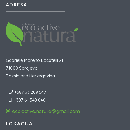
ADRESA
Gabriele Moreno Locatelli 21
71000 Sarajevo
Bosnia and Herzegovina
+387 33 208 547
+387 61 348 040
eco.active.natura@gmail.com
LOKACIJA