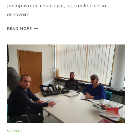
poljoprivredu i ekologiju, upoznali su se sa
osnovnim…
READ MORE
VIJESTI