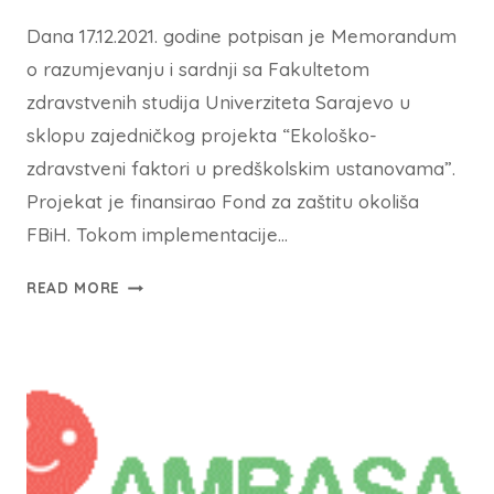
Dana 17.12.2021. godine potpisan je Memorandum
o razumjevanju i sardnji sa Fakultetom
zdravstvenih studija Univerziteta Sarajevo u
sklopu zajedničkog projekta “Ekološko-
zdravstveni faktori u predškolskim ustanovama”.
Projekat je finansirao Fond za zaštitu okoliša
FBiH. Tokom implementacije…
READ MORE