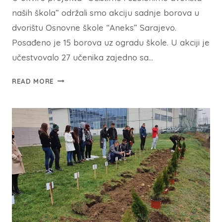
naših škola” održali smo akciju sadnje borova u
dvorištu Osnovne škole “Aneks” Sarajevo.
Posađeno je 15 borova uz ogradu škole. U akciji je
učestvovalo 27 učenika zajedno sa…
READ MORE