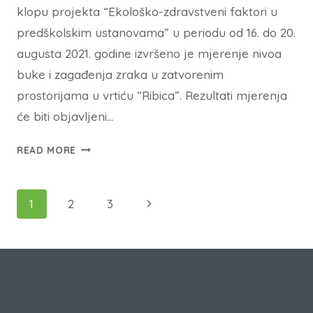
klopu projekta “Ekološko-zdravstveni faktori u
predškolskim ustanovama” u periodu od 16. do 20.
augusta 2021. godine izvršeno je mjerenje nivoa
buke i zagađenja zraka u zatvorenim
prostorijama u vrtiću “Ribica”. Rezultati mjerenja
će biti objavljeni…
READ MORE
1
2
3