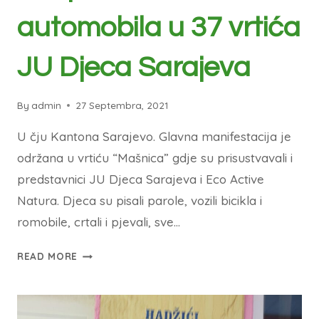
automobila u 37 vrtića
JU Djeca Sarajeva
By
admin
27 Septembra, 2021
U čju Kantona Sarajevo. Glavna manifestacija je
održana u vrtiću “Mašnica” gdje su prisustvavali i
predstavnici JU Djeca Sarajeva i Eco Active
Natura. Djeca su pisali parole, vozili bicikla i
romobile, crtali i pjevali, sve…
READ MORE