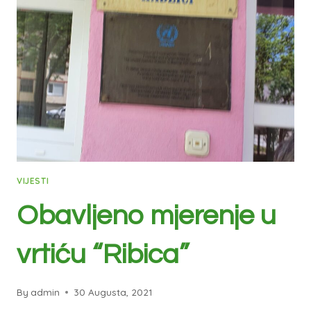
VIJESTI
Obavljeno mjerenje u
vrtiću “Ribica”
By
admin
30 Augusta, 2021