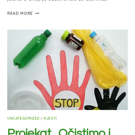
READ MORE
UNCATEGORIZED
|
VIJESTI
Projekat „Očistimo i