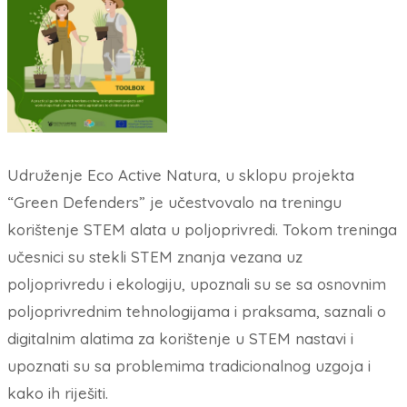
Udruženje Eco Active Natura, u sklopu projekta
“Green Defenders” je učestvovalo na treningu
korištenje STEM alata u poljoprivredi. Tokom treninga
učesnici su stekli STEM znanja vezana uz
poljoprivredu i ekologiju, upoznali su se sa osnovnim
poljoprivrednim tehnologijama i praksama, saznali o
digitalnim alatima za korištenje u STEM nastavi i
upoznati su sa problemima tradicionalnog uzgoja i
kako ih riješiti.