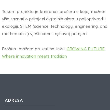
Tokom projekta je kreirana i brošura u kojoj možete
više saznati o primjeni digitalnih alata u poljoprivredi i
ekologiji, STEM (science, technology, engineering, and
mathematics) vještinama i njihovoj primjeni.
Brošuru možete pruzeti na linku:
GROWING FUTURE
Where innovation meets tradition
ADRESA