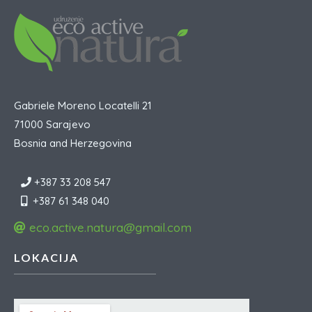
Gabriele Moreno Locatelli 21
71000 Sarajevo
Bosnia and Herzegovina
+387 33 208 547
+387 61 348 040
eco.active.natura@gmail.com
LOKACIJA